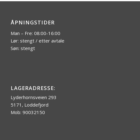
ÅPNINGSTIDER
Man – Fre: 08:00-16:00
Lør: stengt / etter avtale
Søn: stengt
LAGERADRESSE:
Lyderhornsveien 293
5171, Loddefjord
Mob: 90032150