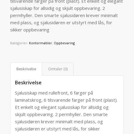
tilsvarende farger på front (plast). Et enkelt og elegant
sjalusiskap for allsidig og skjult oppbevaring. 2
permhyller. Den smarte sjalusidøren krever minimalt
med plass, og sjalusidøren er utstyrt med lås, for
sikker oppbevaring
Kategorier:
Kontormøbler
,
Oppbevaring
Beskrivelse
Omtaler (0)
Beskrivelse
Sjalusiskap med rullefront, 6 farger på
laminatskrog, 6 tilsvarende farger på front (plast).
Et enkelt og elegant sjalusiskap for allsidig og
skjult oppbevaring. 2 permhyller. Den smarte
sjalusidøren krever minimalt med plass, og
sjalusidøren er utstyrt med lås, for sikker