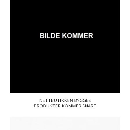
NETTBUTIKKEN BYGGES
PRODUKTER KOMMER SNART