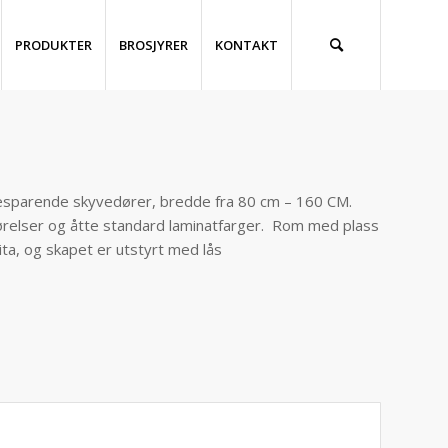
PRODUKTER
BROSJYRER
KONTAKT
besparende skyvedører, bredde fra 80 cm – 160 CM.
førelser og åtte standard laminatfarger. Rom med plass
ta, og skapet er utstyrt med lås