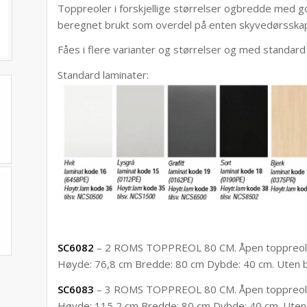
Toppreoler i forskjellige størrelser ogbredde med g
beregnet brukt som overdel på enten skyvedørsskap,
Fåes i flere varianter og størrelser og med standard
Standard laminater:
SC6082
– 2 ROMS TOPPREOL 80 CM. Åpen toppreol,
Høyde: 76,8 cm Bredde: 80 cm Dybde: 40 cm. Uten 
SC6083
– 3 ROMS TOPPREOL 80 CM. Åpen toppreol,
Høyde: 115,2 cm Bredde: 80 cm Dybde: 40 cm. Uten