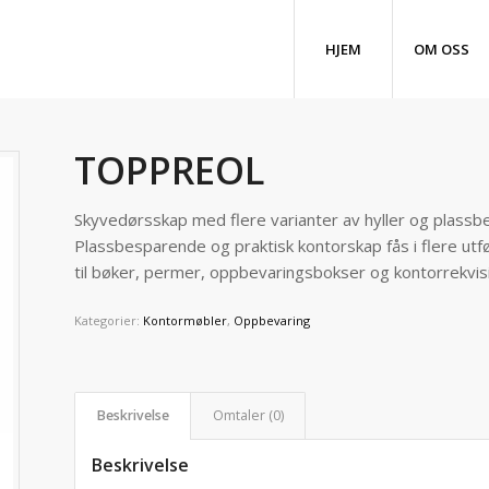
HJEM
OM OSS
TOPPREOL
Skyvedørsskap med flere varianter av hyller og plass
Plassbesparende og praktisk kontorskap fås i flere ut
til bøker, permer, oppbevaringsbokser og kontorrekvisi
Kategorier:
Kontormøbler
,
Oppbevaring
Beskrivelse
Omtaler (0)
Beskrivelse