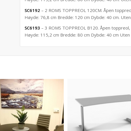
SC6192
– 2 ROMS TOPPREOL 120CM. Åpen toppreol
Høyde: 76,8 cm Bredde: 120 cm Dybde: 40 cm. Uten 
SC6193
– 3 ROMS TOPPREOL B120. Åpen toppreol,
Høyde: 115,2 cm Bredde: 80 cm Dybde: 40 cm Uten 