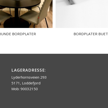
RUNDE BORDPLATER
BORDPLATER BUE
LAGERADRESSE:
Lyderhornsveien 293
5171, Loddefjord
Mob: 90032150