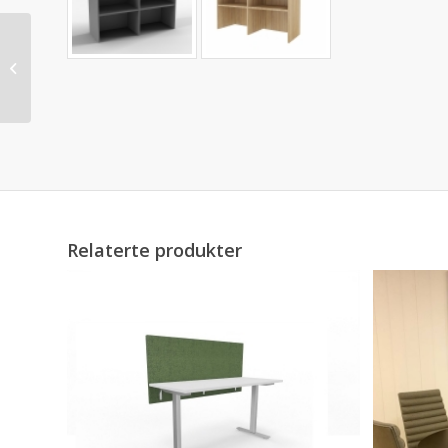
SKAP M/ SKYVEDØRER
Relaterte produkter