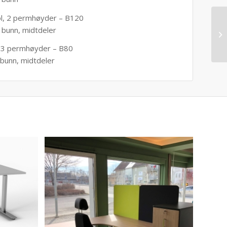
, 2 permhøyder – B120
bunn, midtdeler
 3 permhøyder – B80
bunn, midtdeler