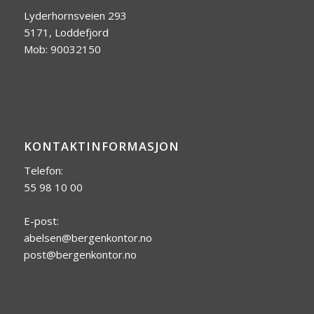
Lyderhornsveien 293
5171, Loddefjord
Mob: 90032150
KONTAKTINFORMASJON
Telefon:
55 98 10 00
E-post:
abelsen@bergenkontor.no
post@bergenkontor.no