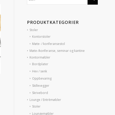
PRODUKTKATEGORIER
Stoler
Kontorstoler
Møte- / konferansestol
Møte-/konferanse, seminar og kantine
Kontormøbler
Bordplater
Hev / senk
Oppbevaring
Skillevegger
Skrivebord
Lounge / Entrèmøbler
Stoler
Loungemøbler