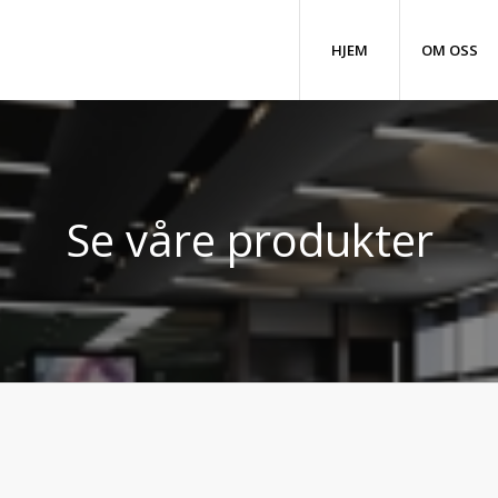
HJEM
OM OSS
Se våre produkter