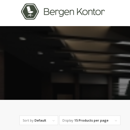
Sort by
Default
Display
15 Products per page