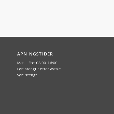
ÅPNINGSTIDER
Man – Fre: 08:00-16:00
Lør: stengt / etter avtale
Søn: stengt