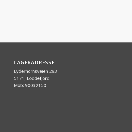
LAGERADRESSE:
Lyderhornsveien 293
5171, Loddefjord
Mob: 90032150