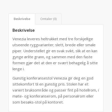
Beskrivelse
Omtaler (0)
Beskrivelse
Venezia leveres heltrukket med tre forskjellige
utseende ryggvarianter; slett, brede eller smale
piper. Understellet gir en svak svikt, slik at en kan
gynge ørlite grann, og sammen med den faste
formen gjør det at den er svært behagelig å sitte
lenge i.
Gunstig konferansestol Venezia gir deg en god
sittekomfort til en gunstig pris. Stolen har et
variert bruksområde og passer fint på hotellrom, i
møte- og konferanserom, på personalrom eller
som besøks-stol på kontoret.