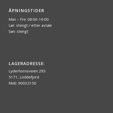
ÅPNINGSTIDER
Man – Fre: 08:00-16:00
Lør: stengt / etter avtale
Søn: stengt
LAGERADRESSE:
Lyderhornsveien 293
5171, Loddefjord
Mob: 90032150