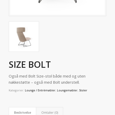
SIZE BOLT
Også med Bolt Size-stol både med og uten
nakkestøtte – også med Bolt understell.
Kategorier:
Lounge / Entrèmøbler
,
Loungemøbler
,
Stoler
Beskrivelse
Omtaler (0)