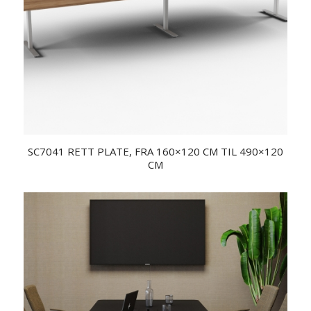
SC7041 RETT PLATE, FRA 160×120 CM TIL 490×120
CM