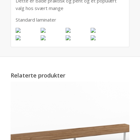
Dette er både praktisk og pent og et populært
valg hos svært mange
Standard laminater
Relaterte produkter