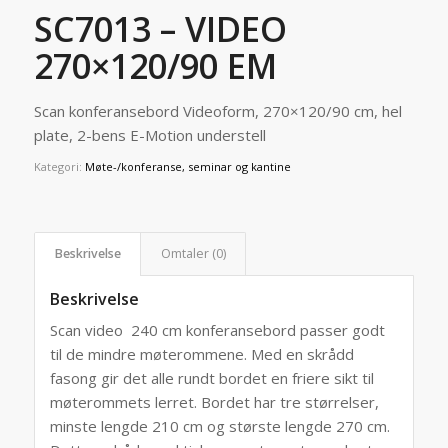
SC7013 – VIDEO
270×120/90 EM
Scan konferansebord Videoform, 270×120/90 cm, hel
plate, 2-bens E-Motion understell
Kategori:
Møte-/konferanse, seminar og kantine
Beskrivelse
Omtaler (0)
Beskrivelse
Scan video 240 cm konferansebord passer godt
til de mindre møterommene. Med en skrådd
fasong gir det alle rundt bordet en friere sikt til
møterommets lerret. Bordet har tre størrelser,
minste lengde 210 cm og største lengde 270 cm.