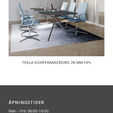
TEKLA KONFERANSEBORD 26 MM HPL
ÅPNINGSTIDER
Man – Fre: 08:00-16:00