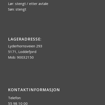
Lør: stengt / etter avtale
Søn: stengt
LAGERADRESSE:
Lyderhornsveien 293
5171, Loddefjord
Mob: 90032150
KONTAKTINFORMASJON
Telefon:
55 98 10 00