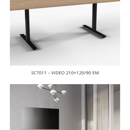
SC7011 – VIDEO 210×120/90 EM