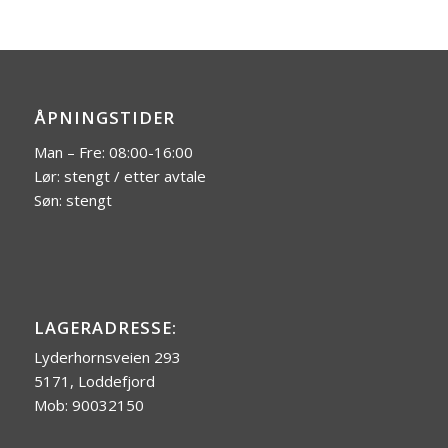
ÅPNINGSTIDER
Man – Fre: 08:00-16:00
Lør: stengt / etter avtale
Søn: stengt
LAGERADRESSE:
Lyderhornsveien 293
5171, Loddefjord
Mob: 90032150