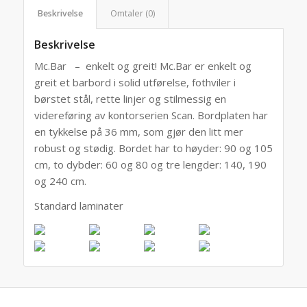
Beskrivelse
Omtaler (0)
Beskrivelse
Mc.Bar – enkelt og greit! Mc.Bar er enkelt og
greit et barbord i solid utførelse, fothviler i
børstet stål, rette linjer og stilmessig en
videreføring av kontorserien Scan. Bordplaten har
en tykkelse på 36 mm, som gjør den litt mer
robust og stødig. Bordet har to høyder: 90 og 105
cm, to dybder: 60 og 80 og tre lengder: 140, 190
og 240 cm.
Standard laminater