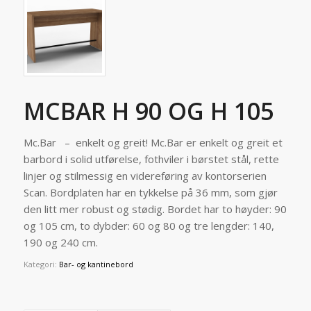
MCBAR H 90 OG H 105
Mc.Bar – enkelt og greit! Mc.Bar er enkelt og greit et
barbord i solid utførelse, fothviler i børstet stål, rette
linjer og stilmessig en videreføring av kontorserien
Scan. Bordplaten har en tykkelse på 36 mm, som gjør
den litt mer robust og stødig. Bordet har to høyder: 90
og 105 cm, to dybder: 60 og 80 og tre lengder: 140,
190 og 240 cm.
Kategori:
Bar- og kantinebord